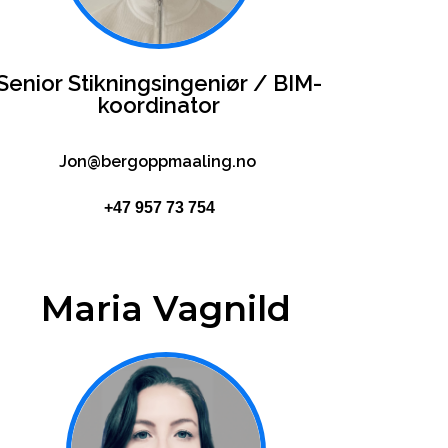
Senior Stikningsingeniør / BIM-
koordinator
Jon@bergoppmaaling.no
+47 957 73 754
Maria Vagnild