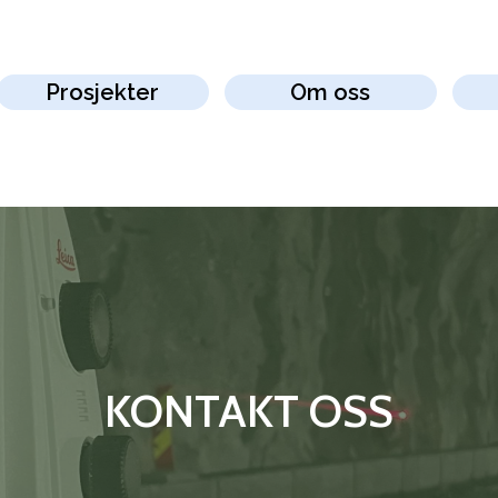
Prosjekter
Om oss
KONTAKT OSS