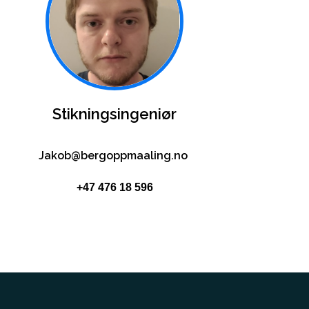
Stikningsingeniør
Jakob@bergoppmaaling.no
+47 476 18 596