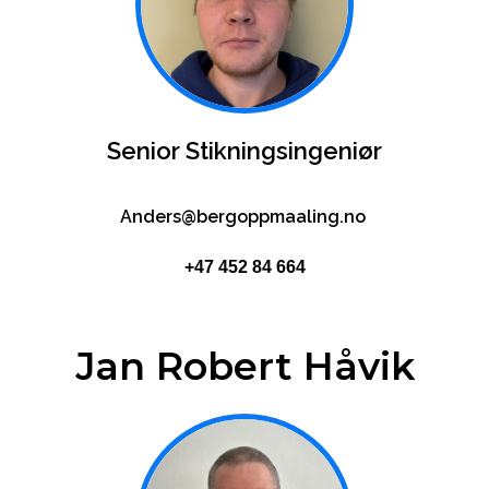
Senior Stikningsingeniør
Anders@bergoppmaaling.no
+47 452 84 664
Jan Robert Håvik