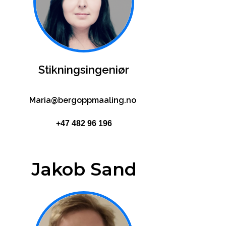
Stikningsingeniør
Maria@bergoppmaaling.no
+47 482 96 196
Jakob Sand