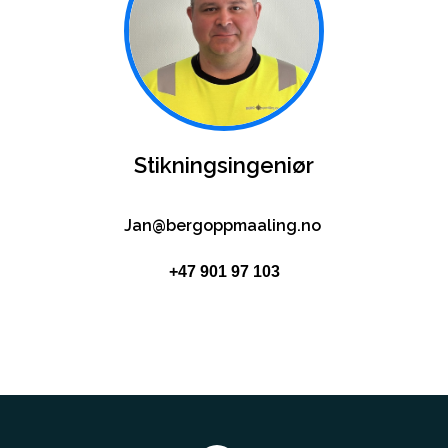
Stikningsingeniør
Jan@bergoppmaaling.no
+47 901 97 103