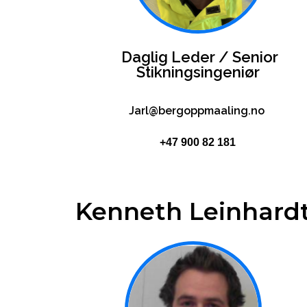
Daglig Leder / Senior
Stikningsingeniør
Jarl@bergoppmaaling.no
+47 900 82 181
Kenneth Leinhard