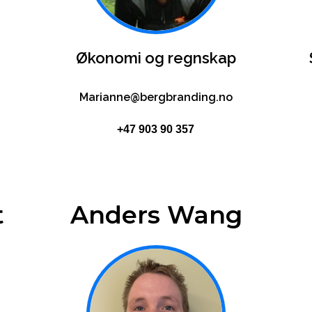
Økonomi og regnskap
Marianne@bergbranding.no
+47 903 90 357
t
Anders Wang