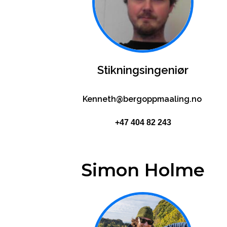
Stikningsingeniør
Kenneth@bergoppmaaling.no
+47 404 82 243
Simon Holme